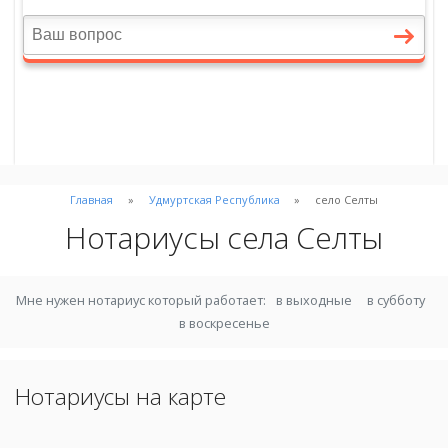
Главная
Удмуртская Республика
село Селты
Нотариусы села Селты
Мне нужен нотариус который работает:
в выходные
в субботу
в воскресенье
Нотариусы на карте