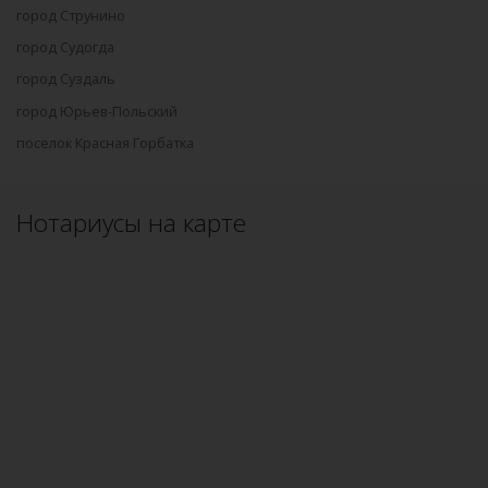
город Струнино
город Судогда
город Суздаль
город Юрьев-Польский
поселок Красная Горбатка
Нотариусы на карте