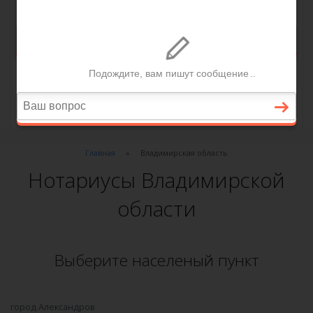
Главная
Владимирская область
Нотариусы Владимирской
области
Выберите населеный пункт
город Александров