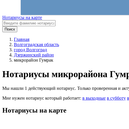
Нотариусы на карте
Поиск
Главная
Волгоградская область
город Волгоград
Дзержинский район
микрорайон Гумрак
Нотариусы микрорайона Гум
Мы нашли 1 действующий нотариус. Только проверенная и актуа
Мне нужен нотариус который работает:
в выходные
в субботу
Нотариусы на карте