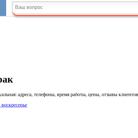
рак
льная: адреса, телефоны, время работы, цены, отзывы клиентов
в воскресенье