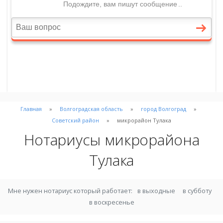
Главная
Волгоградская область
город Волгоград
Советский район
микрорайон Тулака
Нотариусы микрорайона
Тулака
Мне нужен нотариус который работает:
в выходные
в субботу
в воскресенье