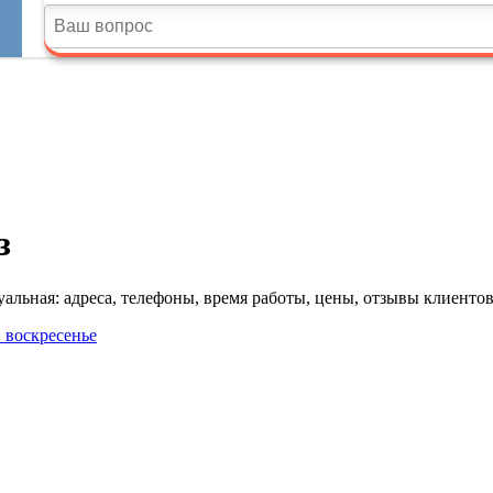
з
льная: адреса, телефоны, время работы, цены, отзывы клиентов
в воскресенье