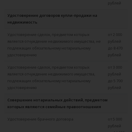
рублей
Удостоверение договоров купли-продажи на
недвижимость
Удостоверение сделок, предметом которых
от 2 000
является отчуждение недвижимого имущества, не
рублей
подлежащих обязательному нотариальному
до 8 470
удостоверению
рублей
Удостоверение сделок, предметом которых
от 3 000
является отчуждение недвижимого имущества,
рублей
подлежащих обязательному нотариальному
до 5 700
удостоверению
рублей
Совершение нотариальных действий, предметом
которых являются семейные правоотношения
Удостоверение брачного договора
от 5 000
рублей