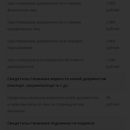
Удостоверение доверенности от имени
1 900
физических лиц
рублей
Удостоверение доверенности от имени
2 800
юридических лиц
рублей
Удостоверение доверенности в порядке
2 800
передоверия
рублей
Удостоверение распоряжения об отмене
1 200
доверенности
рублей
Свидетельствование верности копий документов
(паспорт, загранпаспорт и т.д.)
Свидетельствование верности копий документов,
90
а также выписок из них за страницу копии
рублей
(выписки)
Свидетельствование подлинности подписи