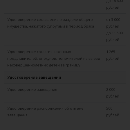
до 14 600
рублей
Удостоверение соглашения о разделе общего
от 3 000
имущества, нажитого супругами в период брака
рублей
до 11 500
рублей
Удостоверение согласия законных
1 265
представителей, опекунов, попечителей на выезд
рублей
несовершеннолетних детей за границу
Удостоверение завещаний
Удостоверение завещания
2 000
рублей
Удостоверение распоряжения об отмене
500
завещания
рублей