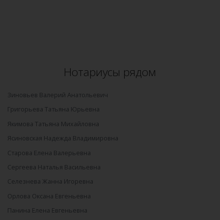
Нотариусы рядом
Зиновьев Валерий Анатольевич
Григорьева Татьяна Юрьевна
Якимова Татьяна Михайловна
Ясиновская Надежда Владимировна
Старова Елена Валерьевна
Сергеева Наталья Васильевна
Селезнева Жанна Игоревна
Орлова Оксана Евгеньевна
Панина Елена Евгеньевна