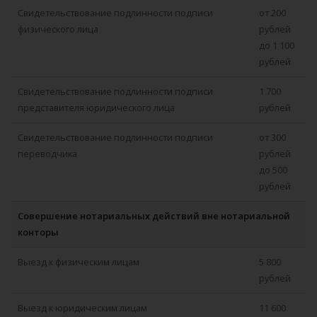
Свидетельствование подлинности подписи
от 200
физического лица
рублей
до 1 100
рублей
Свидетельствование подлинности подписи
1 700
представителя юридического лица
рублей
Свидетельствование подлинности подписи
от 300
переводчика
рублей
до 500
рублей
Совершение нотариальных действий вне нотариальной
конторы
Выезд к физическим лицам
5 800
рублей
Выезд к юридическим лицам
11 600