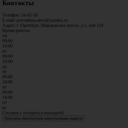
Контакты
Телефон: 54-05-50
E-mail: porvatkina.alevt@yandex.ru
Адрес: г. Оренбург, Шарлыкское шоссе, д.1, каб.119
Время работы
пн
09:00
18:00
вт
09:00
18:00
ср
чт
09:00
18:00
пт
09:00
18:00
сб
вс
Сегодня у нотариуса выходной
Получить бесплатную консультацию юриста