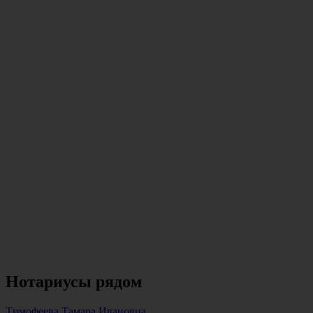
Нотариусы рядом
Тимофеева Тамара Ивановна