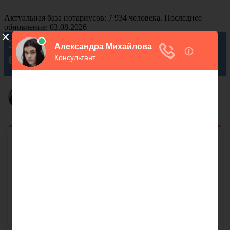
Актуальная база нотариусов: 7 934 человека. Последнее
обновление: 03.08.2026