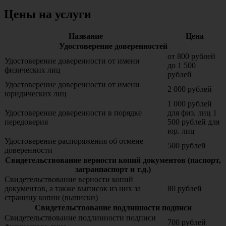
Цены на услуги
Название
Цена
Удостоверение доверенностей
от 800 рублей
Удостоверение доверенности от имени
до 1 500
физических лиц
рублей
Удостоверение доверенности от имени
2 000 рублей
юридических лиц
1 000 рублей
Удостоверение доверенности в порядке
для физ. лиц 1
передоверия
500 рублей для
юр. лиц
Удостоверение распоряжения об отмене
500 рублей
доверенности
Свидетельствование верности копий документов (паспорт,
загранпаспорт и т.д.)
Свидетельствование верности копий
документов, а также выписок из них за
80 рублей
страницу копии (выписки)
Свидетельствование подлинности подписи
Свидетельствование подлинности подписи
700 рублей