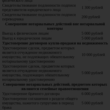
физического лица
Свидетельствование подлинности подписи
1 300 рублей
представителя юридического лица
Свидетельствование подлинности подписи
200 рублей
переводчика
Совершение нотариальных действий вне нотариальной
конторы
Выезд к физическим лицам
5 000 рублей
Выезд к юридическим лицам
5 000 рублей
Удостоверение договоров купли-продажи на недвижимость
Удостоверение сделок, предметом которых
является отчуждение недвижимого
10 000 рублей
имущества, не подлежащих обязательному
нотариальному удостоверению
Удостоверение сделок, предметом которых
является отчуждение недвижимого
5 000 рублей
имущества, подлежащих обязательному
нотариальному удостоверению
Совершение нотариальных действий, предметом которых
являются семейные правоотношения
Удостоверение брачного договора
6 000 рублей
Удостоверение соглашения о разделе общего
имущества, нажитого супругами в период
5 000 рублей
брака