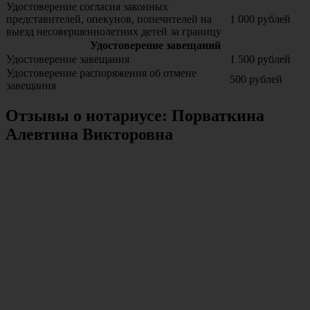
Удостоверение согласия законных
представителей, опекунов, попечителей на
1 000 рублей
выезд несовершеннолетних детей за границу
Удостоверение завещаний
Удостоверение завещания
1 500 рублей
Удостоверение распоряжения об отмене
500 рублей
завещания
Отзывы о нотариусе: Порваткина
Алевтина Викторовна