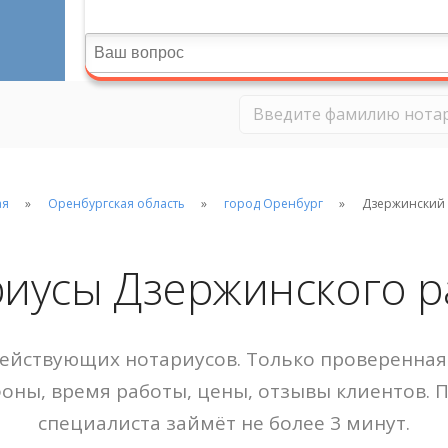
ая
Оренбургская область
город Оренбург
Дзержинский
иусы Дзержинского 
ействующих нотариусов. Только проверенная 
фоны, время работы, цены, отзывы клиентов. 
специалиста займёт не более 3 минут.