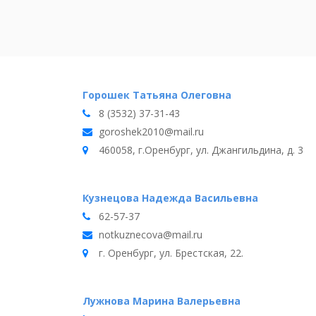
Горошек Татьяна Олеговна
8 (3532) 37-31-43
goroshek2010@mail.ru
460058, г.Оренбург, ул. Джангильдина, д. 3
Кузнецова Надежда Васильевна
62-57-37
notkuznecova@mail.ru
г. Оренбург, ул. Брестская, 22.
Лужнова Марина Валерьевна