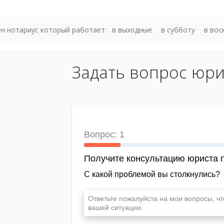
н нотариус который работает:
в выходные
в субботу
в вос
Задать вопрос юри