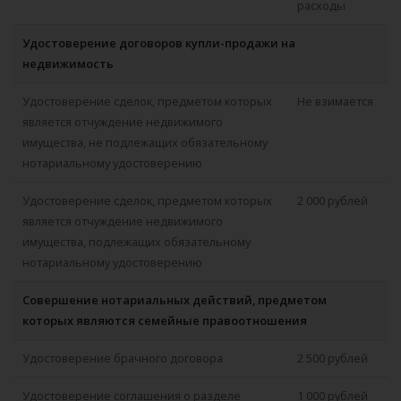
расходы
Удостоверение договоров купли-продажи на
недвижимость
Удостоверение сделок, предметом которых
Не взимается
является отчуждение недвижимого
имущества, не подлежащих обязательному
нотариальному удостоверению
Удостоверение сделок, предметом которых
2 000 рублей
является отчуждение недвижимого
имущества, подлежащих обязательному
нотариальному удостоверению
Совершение нотариальных действий, предметом
которых являются семейные правоотношения
Удостоверение брачного договора
2 500 рублей
Удостоверение соглашения о разделе
1 000 рублей