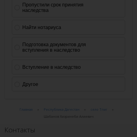
Главная
Республика Дагестан
село Тпиг
Шабанов Хизринеби Алиевич
Контакты