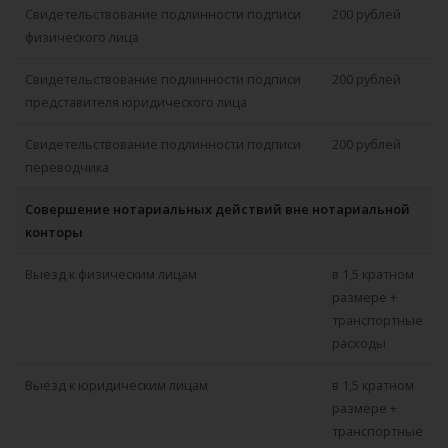
Свидетельствование подлинности подписи
200 рублей
физического лица
Свидетельствование подлинности подписи
200 рублей
представителя юридического лица
Свидетельствование подлинности подписи
200 рублей
переводчика
Совершение нотариальных действий вне нотариальной
конторы
Выезд к физическим лицам
в 1,5 кратном
размере +
транспортные
расходы
Выезд к юридическим лицам
в 1,5 кратном
размере +
транспортные