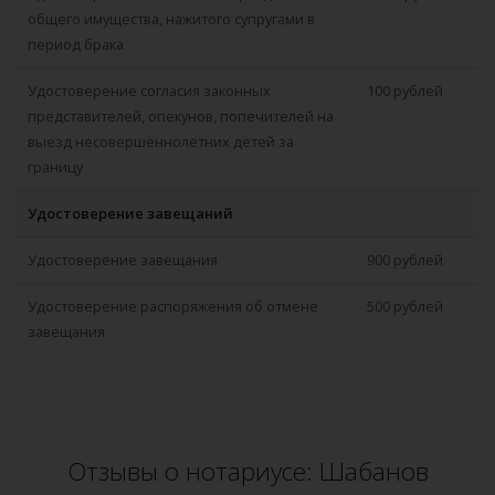
общего имущества, нажитого супругами в
период брака
Удостоверение согласия законных
100 рублей
представителей, опекунов, попечителей на
выезд несовершеннолетних детей за
границу
Удостоверение завещаний
Удостоверение завещания
900 рублей
Удостоверение распоряжения об отмене
500 рублей
завещания
Отзывы о нотариусе: Шабанов