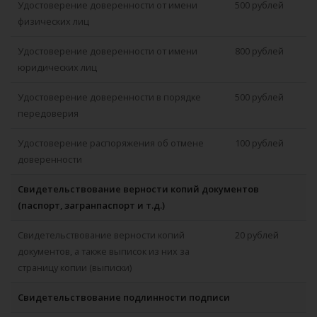
Удостоверение доверенности от имени
500 рублей
физических лиц
Удостоверение доверенности от имени
800 рублей
юридических лиц
Удостоверение доверенности в порядке
500 рублей
передоверия
Удостоверение распоряжения об отмене
100 рублей
доверенности
Свидетельствование верности копий документов
(паспорт, загранпаспорт и т.д.)
Свидетельствование верности копий
20 рублей
документов, а также выписок из них за
страницу копии (выписки)
Свидетельствование подлинности подписи