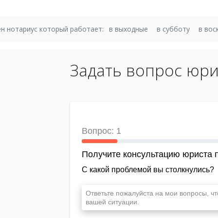
н нотариус который работает:
в выходные
в субботу
в вос
Задать вопрос юри