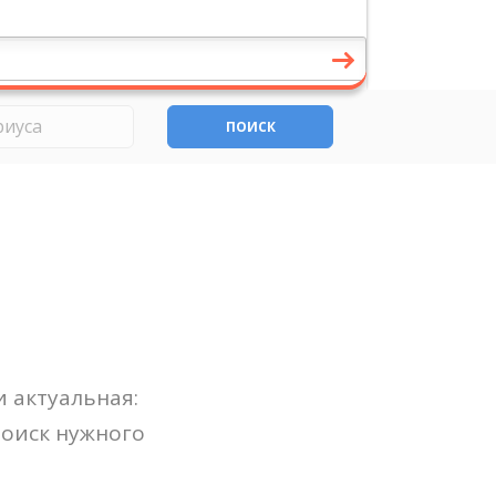
ПОИСК
 актуальная:
Поиск нужного