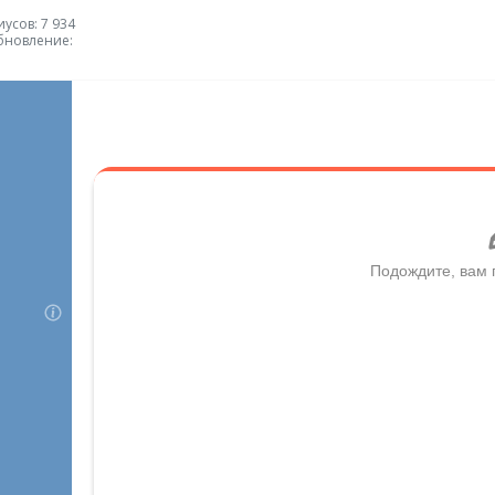
усов: 7 934
бновление: