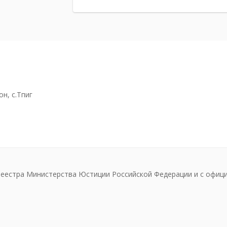
н, с.Тпиг
реестра Министерства Юстиции Российской Федерации и с офиц