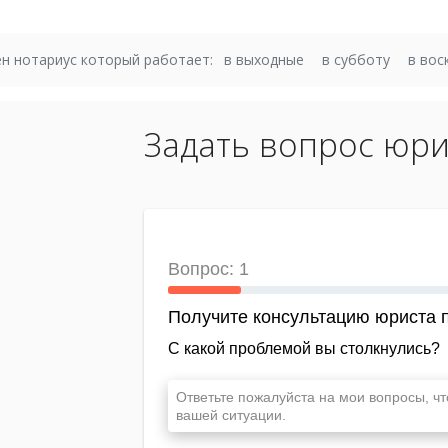
н нотариус который работает:
в выходные
в субботу
в вос
Задать вопрос юри