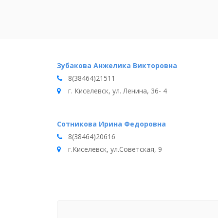
Зубакова Анжелика Викторовна
8(38464)21511
г. Киселевск, ул. Ленина, 36- 4
Сотникова Ирина Федоровна
8(38464)20616
г.Киселевск, ул.Советская, 9