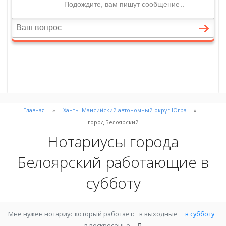
Главная
Ханты-Мансийский автономный округ Югра
город Белоярский
Нотариусы города
Белоярский работающие в
субботу
Мне нужен нотариус который работает:
в выходные
в субботу
в воскресенье