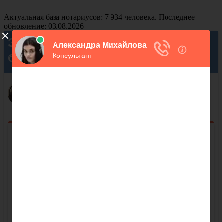
Актуальная база нотариусов: 7 934 человека. Последнее
обновление: 03.08.2026