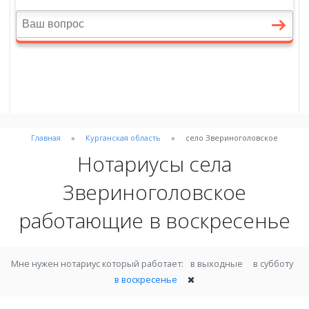
Главная
Курганская область
село Звериноголовское
Нотариусы села
Звериноголовское
работающие в воскресенье
Мне нужен нотариус который работает:
в выходные
в субботу
в воскресенье