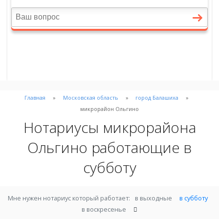
Главная
Московская область
город Балашиха
микрорайон Ольгино
Нотариусы микрорайона
Ольгино работающие в
субботу
Мне нужен нотариус который работает:
в выходные
в субботу
в воскресенье