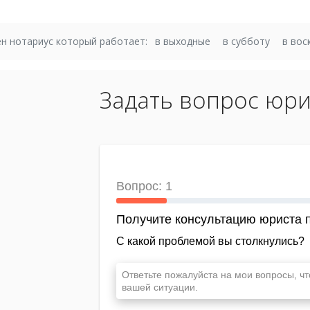
н нотариус который работает:
в выходные
в субботу
в вос
Задать вопрос юри