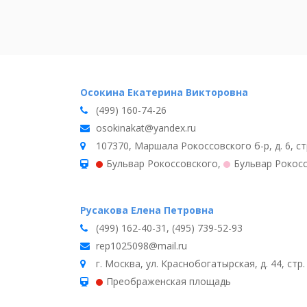
Осокина Екатерина Викторовна
(499) 160-74-26
osokinakat@yandex.ru
107370, Маршала Рокоссовского б-р, д. 6, ст
Бульвар Рокоссовского
,
Бульвар Рокос
Русакова Елена Петровна
(499) 162-40-31, (495) 739-52-93
rep1025098@mail.ru
г. Москва, ул. Краснобогатырская, д. 44, стр.
Преображенская площадь