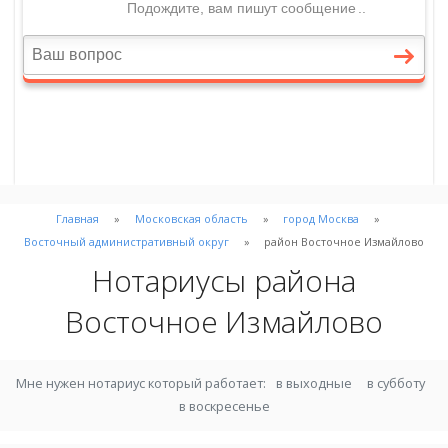
Главная
Московская область
город Москва
Восточный административный округ
район Восточное Измайлово
Нотариусы района
Восточное Измайлово
Мне нужен нотариус который работает:
в выходные
в субботу
в воскресенье