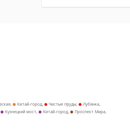
вская
,
Китай-город
,
Чистые пруды
,
Лубянка
,
,
Кузнецкий мост
,
Китай-город
,
Проспект Мира
,