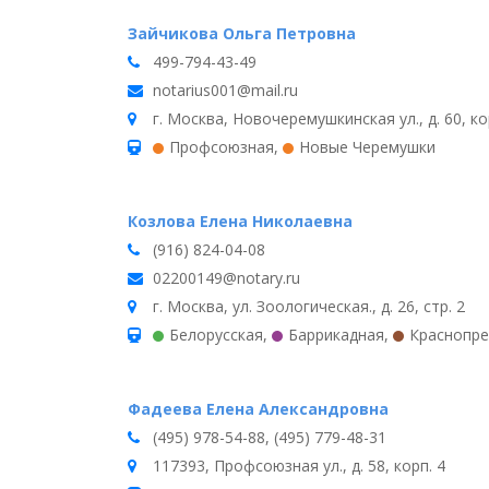
Зайчикова Ольга Петровна
499-794-43-49
notarius001@mail.ru
г. Москва, Новочеремушкинская ул., д. 60, ко
Профсоюзная
,
Новые Черемушки
Козлова Елена Николаевна
(916) 824-04-08
02200149@notary.ru
г. Москва, ул. Зоологическая., д. 26, стр. 2
Белорусская
,
Баррикадная
,
Краснопре
Фадеева Елена Александровна
(495) 978-54-88, (495) 779-48-31
117393, Профсоюзная ул., д. 58, корп. 4