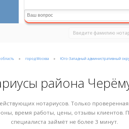
 область
город Москва
Юго-Западный административный окр
ариусы района Черём
ействующих нотариусов. Только проверенная 
фоны, время работы, цены, отзывы клиентов. 
специалиста займёт не более 3 минут.