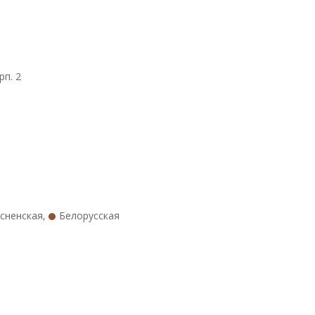
рп. 2
сненская
,
Белорусская