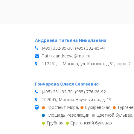
Андреева Татьяна Николаевна
(495) 332-85-30, (495) 332-85-41
Tat.nik.andreeva@mail.ru
117461, г. Москва, ул. Каховка, д.31, корп. 2
Гончарова Олеся Сергеевна
(495) 231-32-70, (985) 776-26-92
107045, Москва Научный пр., д. 19
Проспект Мира
,
Сухаревская
,
Тургене
Площадь Революции
,
Цветной бульвар
Трубная
,
Сретенский бульвар