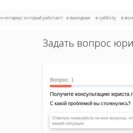
н нотариус который работает:
в выходные
в субботу
в вос
Задать вопрос юри