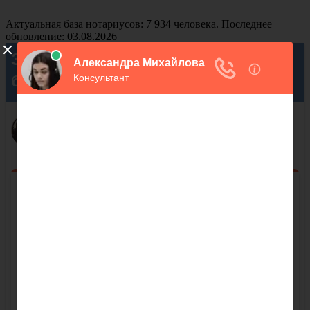
Актуальная база нотариусов: 7 934 человека. Последнее
обновление: 03.08.2026