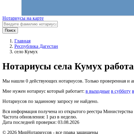
Нотариусы на карте
Поиск
Главная
Республика Дагестан
село Кумух
Нотариусы села Кумух работа
Мы нашли 0 действующих нотариусов. Только проверенная и акт
Мне нужен нотариус который работает:
в выходные
в субботу
Нотариусов по заданному запросу не найдено.
Вся информация получена из открытого реестра Министерства
Частота обновления: 1 раз в неделю.
Дата последней проверки: 03.08.2026
©
2026
МирНотариусов - все права зашищены