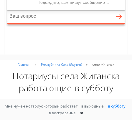
Главная
Республика Саха (Якутия)
село Жиганск
Нотариусы села Жиганска
работающие в субботу
Мне нужен нотариус который работает:
в выходные
в субботу
в воскресенье