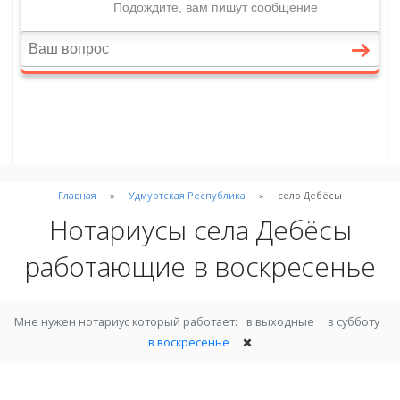
Главная
Удмуртская Республика
село Дебёсы
Нотариусы села Дебёсы
работающие в воскресенье
Мне нужен нотариус который работает:
в выходные
в субботу
в воскресенье