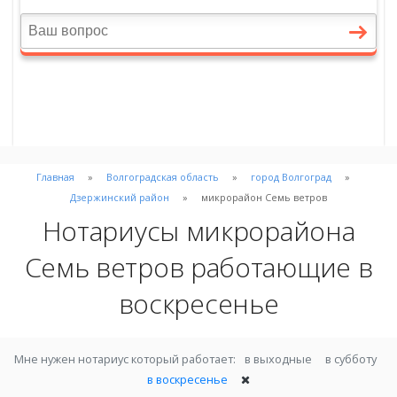
Главная
Волгоградская область
город Волгоград
Дзержинский район
микрорайон Семь ветров
Нотариусы микрорайона
Семь ветров работающие в
воскресенье
Мне нужен нотариус который работает:
в выходные
в субботу
в воскресенье