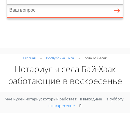
Главная
Республика Тыва
село Бай-Хаак
Нотариусы села Бай-Хаак
работающие в воскресенье
Мне нужен нотариус который работает:
в выходные
в субботу
в воскресенье